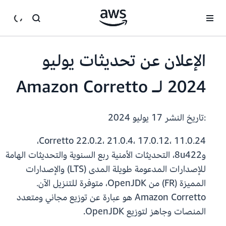
انتقل إلى المحتوى الرئيسي
الإعلان عن تحديثات يوليو
2024 لـ Amazon Corretto
:تاريخ النشر
17 يوليو 2024
Corretto 22.0.2، 21.0.4، 17.0.12، 11.0.24،
و8u422، التحديثات الأمنية ربع السنوية والتحديثات الهامة
للإصدارات المدعومة طويلة المدى (LTS) والإصدارات
المميزة (FR) من OpenJDK، متوفرة للتنزيل الآن.
Amazon Corretto هو عبارة عن توزيع مجاني ومتعدد
المنصات وجاهز لتوزيع OpenJDK.