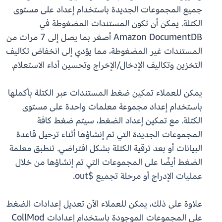
جميع المجموعات الجديدة باستخدام إعداد على مستوى
الكتلة. يمكن أن تكون المستندات المضغوطة في
Amazon DocumentDB أصغر بما يصل إلى 7 مرات من
المستندات غير المضغوطة، مما يؤدي إلى انخفاض تكاليف
التخزين وتكاليف الإدخال/الإخراج وتحسين أداء الاستعلام.
يمكن للعملاء تمكين ضغط المستندات عبر الكتلة بأكملها
باستخدام إعداد مجموعة معلمات واحدة على مستوى
الكتلة. مع تمكين إعداد الضغط، سيتم ضغط كافة
المجموعات الجديدة التي تم إنشاؤها أثناء ترحيل قاعدة
البيانات أو بعد ترقية الكتلة بشكل افتراضي. تنطبق معلمة
الضغط أيضًا على المجموعات التي تم إنشاؤها من خلال
عمليات الإدراج أو مرحلة تجميع $out.
علاوة على ذلك، يمكن للعملاء الآن تعديل إعدادات الضغط
على المجموعات الموجودة باستخدام إعدادات CollMod