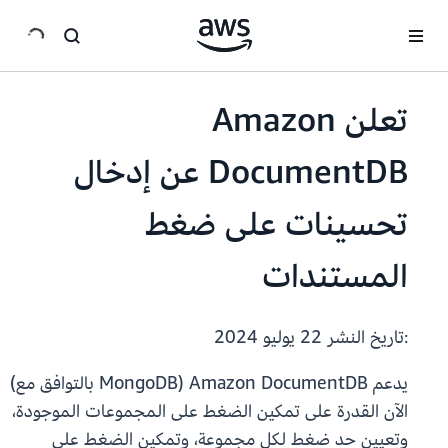
انتقل إلى المحتوى الرئيسي
تعلن Amazon
DocumentDB عن إدخال
تحسينات على ضغط
المستندات
:تاريخ النشر
22 يوليو 2024
يدعم Amazon DocumentDB (MongoDB بالتوافق مع)
الآن القدرة على تمكين الضغط على المجموعات الموجودة،
وتعيين حد ضغط لكل مجموعة، وتمكين الضغط على