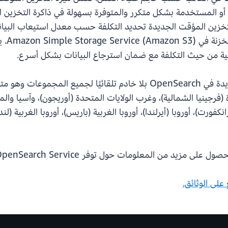
زين المؤقت الجديدة تحديد التكلفة حسب معدل استيعاب البيانات.
التخزي
 (فرجينيا الشمالية)، وغرب الولايات المتحدة (أوريجون)، وآسيا وا
كفورت)، أوروبا (أيرلندا)، أوروبا الغربية (باريس)، أوروبا الغربية (
ول على مزيد من المعلومات حول توفر Amazon OpenSearch Service.
 على الوثائق.