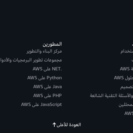
المطورين
ستخدام
مركز البناء والتطوير
مجموعات تطوير البرمجيات والأدوا
AW
.NET على AWS
ل AWS
Python على AWS
تصميم
Java على AWS
الأسئلة التقنية الشائعة
PHP على AWS
لمحللين
JavaScript على AWS
العودة للأعلى