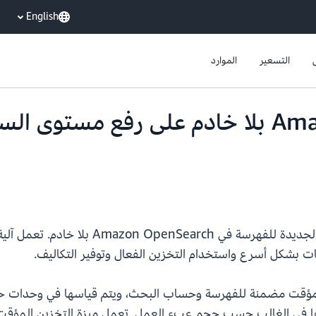
English
التسعير
الموارد
يعمل Amazon OpenSearch بلا خادم على رفع 
يسعدنا أن نعلن عن ميزة التخزين المؤقت الذ
بيانات بشكل أسرع واستخدام التخزين الفعال وتوفير التكاليف.
م تحديدها في الغالب حسب حجم عبء العمل. تعمل ميزة التخزين المؤ