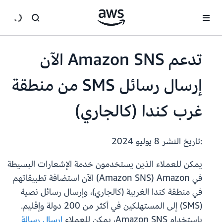
انتقل إلى المحتوى الرئيسي
تدعم Amazon SNS الآن
إرسال رسائل SMS من منطقة
غرب كندا (كالجاري)
:تاريخ النشر
8 يوليو 2024
يمكن للعملاء الذين يستخدمون خدمة الإشعارات البسيطة
في Amazon ‏(Amazon SNS) الآن استضافة تطبيقاتهم
في منطقة كندا الغربية (كالجاري)، وإرسال رسائل نصية
(SMS) إلى المستهلكين في أكثر من 200 دولة وإقليم.
باستخدام Amazon SNS، يمكن للعملاء
إرسال رسالة