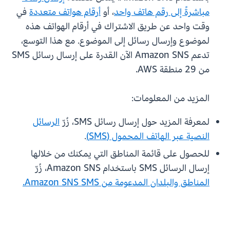
مباشرةً إلى رقم هاتف واحد
، أو
أرقام هواتف متعددة
في
وقت واحد عن طريق الاشتراك في أرقام الهواتف هذه
لموضوع وإرسال رسائل إلى الموضوع. مع هذا التوسع،
تدعم Amazon SNS الآن القدرة على إرسال رسائل SMS
من 29 منطقة AWS.
المزيد من المعلومات:
لمعرفة المزيد حول إرسال رسائل SMS، زُرّ
الرسائل
النصية عبر الهاتف المحمول (SMS)
.
للحصول على قائمة المناطق التي يمكنك من خلالها
إرسال الرسائل SMS باستخدام Amazon SNS، زُرّ
المناطق والبلدان المدعومة من Amazon SNS SMS.