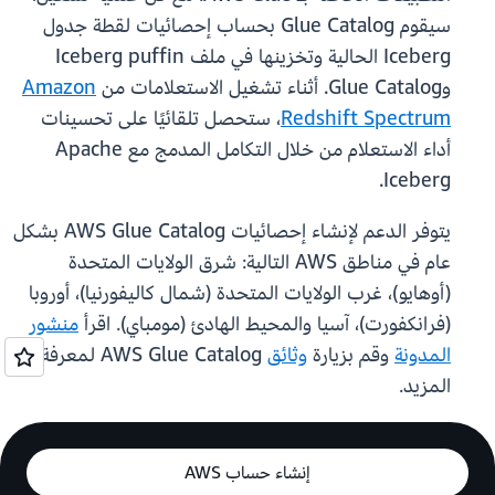
سيقوم Glue Catalog بحساب إحصائيات لقطة جدول
Iceberg الحالية وتخزينها في ملف Iceberg puffin
وGlue Catalog. أثناء تشغيل الاستعلامات من
Amazon
Redshift Spectrum
، ستحصل تلقائيًا على تحسينات
أداء الاستعلام من خلال التكامل المدمج مع Apache
Iceberg.
يتوفر الدعم لإنشاء إحصائيات AWS Glue Catalog بشكل
عام في مناطق AWS التالية: شرق الولايات المتحدة
(أوهايو)، غرب الولايات المتحدة (شمال كاليفورنيا)، أوروبا
(فرانكفورت)، آسيا والمحيط الهادئ (مومباي). اقرأ
منشور
المدونة
وقم بزيارة
وثائق
AWS Glue Catalog لمعرفة
المزيد.
إنشاء حساب AWS