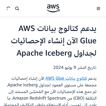
انتقل إلى المحتوى الرئيسي
يدعم كتالوج بيانات AWS
Glue الآن إنشاء الإحصائيات
لجداول Apache Iceberg
:تاريخ النشر
9 يوليو 2024
يدعم
كتالوج بيانات AWS Glue
الآن إنشاء إحصائيات
مجمعة على مستوى العمود لجداول Apache Iceberg.
تم دمج هذه الإحصائيات الآن مع المُحسِّن المستند إلى
التكلفة (CBO) من Amazon Redshift Spectrum، ما
يؤدي إلى تحسين أداء الاستعلام وتوفير التكاليف المحتملة.