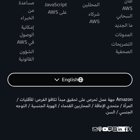
أمان
مساعدة
المحللين
JavaScript
AWS
من
على AWS
شركاء
السحابي
الخبراء
AWS
ما الجديد
إمكانية
المدونات
الوصول
في AWS
التصريحات
الصحفية
الشؤون
القانونية
English
Amazon جهة عمل تحرص على تحقيق مبدأ تكافؤ الفرص: للأقليات /
المرأة / متحدي الإعاقة / المحاربين القدماء / الهوية الجنسية / التوجه
الجنسي / السن.