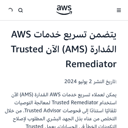
انتقل إلى المحتوى الرئيسي
يتضمن تسريع خدمات AWS
المُدارة (AMS) الآن Trusted
Remediator
:تاريخ النشر
2 يوليو 2024
يمكن لعملاء تسريع خدمات AWS المُدارة (AMS) الآن
استخدام Trusted Remediator لمعالجة التوصيات
تلقائيًا استنادًا إلى فحوصات Trusted Advisor. من خلال
التخلص من عناء بذل الجهد البشري المطلوب لإصلاح
التكوينات الخطأ في الحسابات، يعمل Trusted