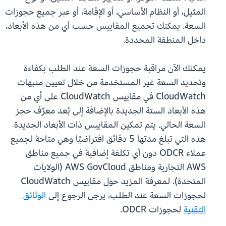
المثيل، أو النظام الأساسي، أو الإقامة، أو عبر جميع حجوزات
السعة. يمكنك تجميع المقاييس حسب أي من هذه الأبعاد،
داخل المنطقة المحددة.
يمكنك الآن مراقبة حجوزات السعة عند الطلب بكفاءة
وتحديد السعة غير المستخدمة من خلال تعيين منبهات
CloudWatch في مقاييس CloudWatch على أي من
هذه الأبعاد الستة الجديدة بالإضافة إلى بُعد معرِّف حجز
السعة الحالي. يتم تمكين المقاييس ذات الأبعاد الجديدة
هذه التي تبلغ مدتها 5 دقائق افتراضيًا وهي متاحة لجميع
عملاء ODCR دون أي تكلفة إضافية في جميع مناطق
AWS التجارية ومناطق AWS GovCloud (الولايات
المتحدة). لمعرفة المزيد حول مقاييس CloudWatch
لحجوزات السعة عند الطلب، يرجى الرجوع إلى
الوثائق
التقنية
لحجوزات ODCR.