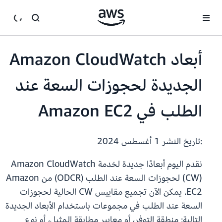
انتقل إلى المحتوى الرئيسي
أبعاد Amazon CloudWatch
الجديدة لحجوزات السعة عند
الطلب في Amazon EC2
:تاريخ النشر
1 أغسطس 2024
نقدم اليوم أبعادًا جديدة لخدمة Amazon CloudWatch
(CW) لحجوزات السعة عند الطلب (ODCR) من Amazon
EC2. يمكن الآن تجميع مقاييس CW الحالية لحجوزات
السعة عند الطلب في مجموعات باستخدام الأبعاد الجديدة
التالية: منطقة التوفر، أو معايير مطابقة المثيل، أو نوع