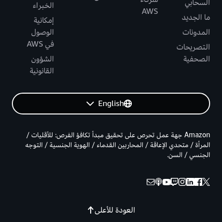
السحابي
الخبراء
AWS
ما الجديد
إمكانية
المدونات
الوصول
في AWS
التصريحات
الصحفية
الشؤون
القانونية
English
Amazon جهة عمل تحرص على تحقيق مبدأ تكافؤ الفرص: للأقليات /
المرأة / متحدي الإعاقة / المحاربين القدماء / الهوية الجنسية / التوجه
الجنسي / السن.
العودة للأعلى