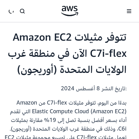
انتقل إلى المحتوى الرئيسي
تتوفر مثيلات Amazon EC2
C7i-flex الآن في منطقة غرب
الولايات المتحدة (أوريجون)
:تاريخ النشر
8 أغسطس 2024
بدءًا من اليوم، تتوفر مثيلات C7i-flex من Amazon
Elastic Compute Cloud (Amazon EC2) التي تقدم
أداء بسعر أفضل بنسبة تصل إلى 19% مقارنة بمثيلات
C6i، وذلك في منطقة غرب الولايات المتحدة (أوريجون).
تعمل مثيلات C7i-flex على توسيع مجموعة مثيلات EC2