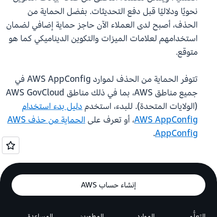
نحويًا ودلاليًا قبل دفع التحديثات. بفضل الحماية من
الحذف، أصبح لدى العملاء الآن حاجز حماية إضافي لضمان
استخدامهم لعلامات الميزات والتكوين الديناميكي كما هو
متوقع.
تتوفر الحماية من الحذف لموارد AWS AppConfig في
جميع مناطق AWS، بما في ذلك مناطق AWS GovCloud
(الولايات المتحدة). للبدء، استخدم
دليل بدء استخدام
AWS AppConfig
، أو تعرف على
الحماية من حذف AWS
.
AppConfig
إنشاء حساب AWS
التعلُّم
الموارد
المطورين
المساعدة