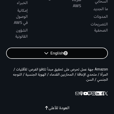
السحابي
الخبراء
AWS
ما الجديد
إمكانية
المدونات
الوصول
في AWS
التصريحات
الصحفية
الشؤون
القانونية
English
Amazon جهة عمل تحرص على تحقيق مبدأ تكافؤ الفرص: للأقليات /
المرأة / متحدي الإعاقة / المحاربين القدماء / الهوية الجنسية / التوجه
الجنسي / السن.
العودة للأعلى