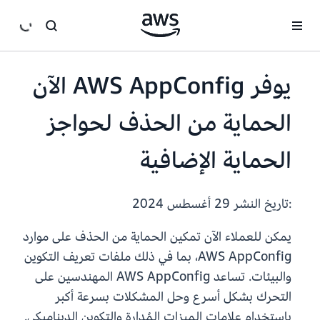
انتقل إلى المحتوى الرئيسي
يوفر AWS AppConfig الآن
الحماية من الحذف لحواجز
الحماية الإضافية
:تاريخ النشر
29 أغسطس 2024
يمكن للعملاء الآن تمكين الحماية من الحذف على موارد
AWS AppConfig، بما في ذلك ملفات تعريف التكوين
والبيئات. تساعد AWS AppConfig المهندسين على
التحرك بشكل أسرع وحل المشكلات بسرعة أكبر
باستخدام علامات الميزات المُدارة والتكوين الديناميكي.