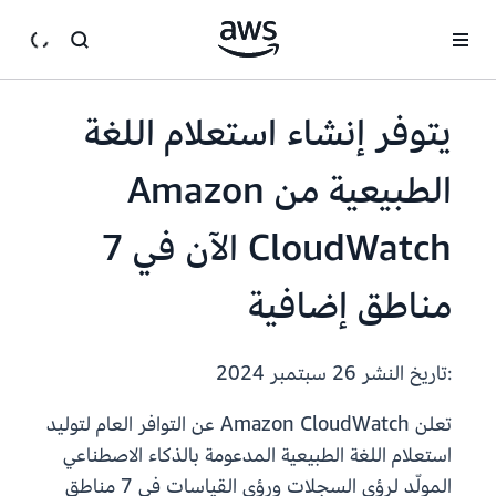
انتقل إلى المحتوى الرئيسي
يتوفر إنشاء استعلام اللغة
الطبيعية من Amazon
CloudWatch الآن في 7
مناطق إضافية
:تاريخ النشر
26 سبتمبر 2024
تعلن Amazon CloudWatch عن التوافر العام لتوليد
استعلام اللغة الطبيعية المدعومة بالذكاء الاصطناعي
المولّد لرؤى السجلات ورؤى القياسات في 7 مناطق