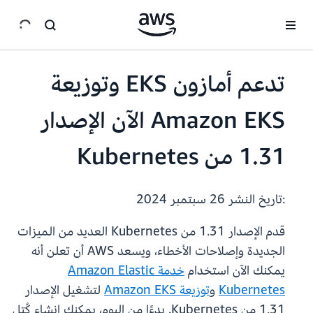
انتقل إلى المحتوى الرئيسي
تدعم أمازون EKS وتوزيعة
Amazon EKS الآن الإصدار
1.31 من Kubernetes
:تاريخ النشر
26 سبتمبر 2024
قدم الإصدار 1.31 من Kubernetes العديد من الميزات
الجديدة وإصلاحات الأخطاء، ويسعد AWS أن تعلن أنه
يمكنك الآن استخدام
خدمة Amazon Elastic
Kubernetes
و
توزيعة Amazon EKS
لتشغيل الإصدار
1.31 من Kubernetes. بدءًا من اليوم، يمكنك إنشاء كُتل