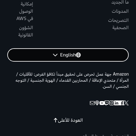
ما الجديد
إمكانية
المدونات
الوصول
في AWS
التصريحات
الصحفية
الشؤون
القانونية
English
Amazon جهة عمل تحرص على تحقيق مبدأ تكافؤ الفرص: للأقليات /
المرأة / متحدي الإعاقة / المحاربين القدماء / الهوية الجنسية / التوجه
الجنسي / السن.
العودة للأعلى