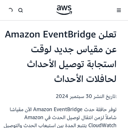
انتقل إلى المحتوى الرئيسي
تعلن Amazon EventBridge
عن مقياس جديد لوقت
استجابة توصيل الأحداث
لحافلات الأحداث
:تاريخ النشر
30 سبتمبر 2024
توفر حافلة حدث Amazon EventBridge الآن مقياسًا
شاملاً لزمن انتقال توصيل الحدث في Amazon
CloudWatch يتتبع المدة بين استيعاب الحدث والتوصيل