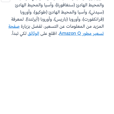
والمحيط الهادئ (سنغافورة)، وآسيا والمحيط الهادئ
(سيدني)، وآسيا والمحيط الهادئ (طوكيو)، وأوروبا
(فرانكفورت)، وأوروبا (باريس)، وأوروبا (أيرلندا). لمعرفة
المزيد من المعلومات عن التسعير، تفضل بزيارة
صفحة
تسعير مطور Amazon Q
. اطّلع على
الوثائق
لكي تبدأ.