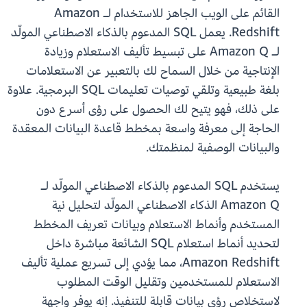
القائم على الويب الجاهز للاستخدام لـ Amazon
Redshift. يعمل SQL المدعوم بالذكاء الاصطناعي المولّد
لـ Amazon Q على تبسيط تأليف الاستعلام وزيادة
الإنتاجية من خلال السماح لك بالتعبير عن الاستعلامات
بلغة طبيعية وتلقي توصيات تعليمات SQL البرمجية. علاوة
على ذلك، فهو يتيح لك الحصول على رؤى أسرع دون
الحاجة إلى معرفة واسعة بمخطط قاعدة البيانات المعقدة
والبيانات الوصفية لمنظمتك.
يستخدم SQL المدعوم بالذكاء الاصطناعي المولّد لـ
Amazon Q الذكاء الاصطناعي المولّد لتحليل نية
المستخدم وأنماط الاستعلام وبيانات تعريف المخطط
لتحديد أنماط استعلام SQL الشائعة مباشرة داخل
Amazon Redshift، مما يؤدي إلى تسريع عملية تأليف
الاستعلام للمستخدمين وتقليل الوقت المطلوب
لاستخلاص رؤى بيانات قابلة للتنفيذ. إنه يوفر واجهة