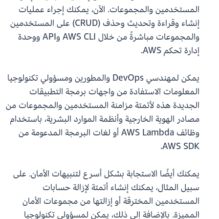
المستخدمين والمجموعات. الآن، يمكنك إجراء عمليات
إنشاء وقراءة وتحديث وحذف (CRUD) على المستخدمين
والمجموعات مباشرةً من خلال AWS CLI وAPI ووحدة
إدارة تحكم AWS.
يمكن لمهندسي DevOps والمطورين ومسؤولي تكنولوجيا
المعلومات الاستفادة من واجهات برمجة التطبيقات
الجديدة هذه لأتمتة مزامنة المستخدمين والمجموعات من
مصادر الهوية الخارجية وأنظمة الموارد البشرية، باستخدام
وظائف AWS Lambda أو لغات البرمجة المدعومة من
AWS SDK.
يمكنك أيضًا الاستجابة بشكل أسرع لتنبيهات الأمان. على
سبيل المثال، يمكنك إنشاء أتمتة لإزالة حسابات
المستخدمين المخترقة أو إزالتها من مجموعات الأمان
المميزة. بالإضافة إلى ذلك، يمكن لمسؤولي تكنولوجيا