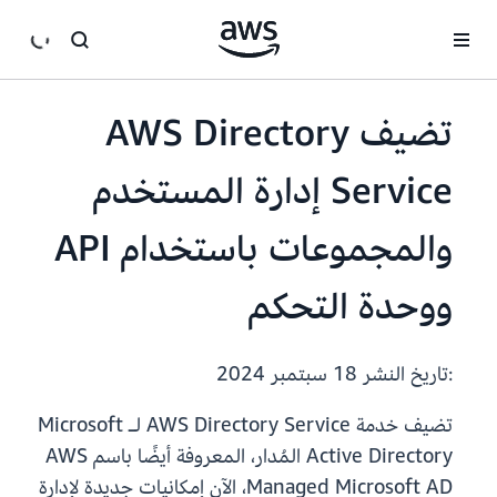
انتقل إلى المحتوى الرئيسي
تضيف AWS Directory
Service إدارة المستخدم
والمجموعات باستخدام API
ووحدة التحكم
:تاريخ النشر
18 سبتمبر 2024
تضيف خدمة AWS Directory Service لـ Microsoft
Active Directory المُدار، المعروفة أيضًا باسم AWS
Managed Microsoft AD، الآن إمكانيات جديدة لإدارة