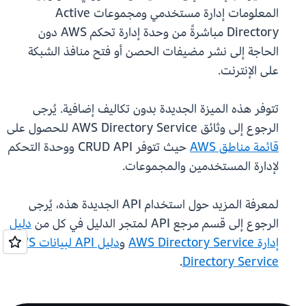
المعلومات إدارة مستخدمي ومجموعات Active
Directory مباشرةً من وحدة إدارة تحكم AWS دون
الحاجة إلى نشر مضيفات الحصن أو فتح منافذ الشبكة
على الإنترنت.
تتوفر هذه الميزة الجديدة بدون تكاليف إضافية. يُرجى
الرجوع إلى وثائق AWS Directory Service للحصول على
قائمة مناطق AWS
حيث تتوفر CRUD API ووحدة التحكم
لإدارة المستخدمين والمجموعات.
لمعرفة المزيد حول استخدام API الجديدة هذه، يُرجى
الرجوع إلى قسم مرجع API لمتجر الدليل في كل من
دليل
إدارة AWS Directory Service
و
دليل API لبيانات AWS
.
Directory Service