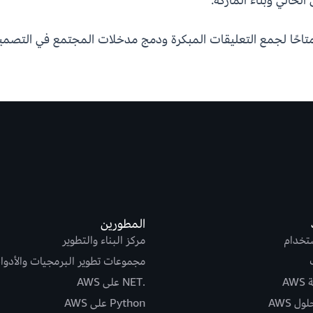
المطورين
ستخدام
مركز البناء والتطوير
مجموعات تطوير البرمجيات والأدوا
AW
.NET على AWS
ل AWS
Python على AWS