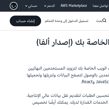
انتقل إلى المحتوى الرئيسي
تواصل معنا
AWS Marketplace
الدعم
حسابي
إنشاء حساب
بحث
تسجيل الدخول إلى وحدة التحكم
مكنك إضافته إلى تطبيقات الويب الخاصة بك لتزويد المستخدمين النهائيين
نك تزويد المستخدمين النهائيين المعتمدين بالوصول لتصفح البيانات وتنزيلها وتحميلها
تلقائيًا بتحسين الطلبات لتقديم نقل بيانات عالي الإنتاجية.
دًا إلى هوية المستخدم النهائي باستخدام خدمات AWS للأمان والهوية أو الخدمات المُدارة لديك. يمكنك أيضًا تخصيص