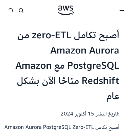
انتقل إلى المحتوى الرئيسي
أصبح تكامل zero-ETL من
Amazon Aurora
PostgreSQL مع Amazon
Redshift متاحًا الآن بشكل
عام
:تاريخ النشر
15 أكتوبر 2024
أصبح تكامل Amazon Aurora PostgreSQL Zero-ETL