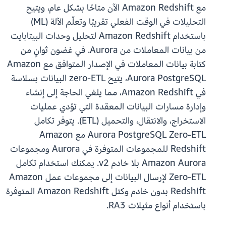
مع Amazon Redshift الآن متاحًا بشكل عام، ويتيح
التحليلات في الوقت الفعلي تقريبًا وتعلّم الآلة (ML)
باستخدام Amazon Redshift لتحليل وحدات البيتابايت
من بيانات المعاملات من Aurora. في غضون ثوانٍ من
كتابة بيانات المعاملات في الإصدار المتوافق مع Amazon
Aurora PostgreSQL، يتيح zero-ETL البيانات بسلاسة
في Amazon Redshift، مما يلغي الحاجة إلى إنشاء
وإدارة مسارات البيانات المعقدة التي تؤدي عمليات
الاستخراج، والانتقال، والتحميل (ETL). يتوفر تكامل
Aurora PostgreSQL Zero-ETL مع Amazon
Redshift للمجموعات المتوفرة في Aurora ومجموعات
Amazon Aurora بلا خادم v2. يمكنك استخدام تكامل
Zero-ETL لإرسال البيانات إلى مجموعات عمل Amazon
Redshift بدون خادم وكتل Amazon Redshift المتوفرة
باستخدام أنواع مثيلات RA3.