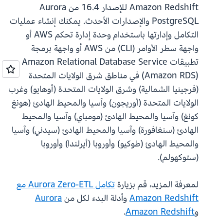
Amazon Redshift للإصدار 16.4 من Aurora
PostgreSQL والإصدارات الأحدث. يمكنك إنشاء عمليات
التكامل وإدارتها باستخدام وحدة إدارة تحكم AWS أو
واجهة سطر الأوامر (CLI) من AWS أو واجهة برمجة
تطبيقات Amazon Relational Database Service
(Amazon RDS) في مناطق شرق الولايات المتحدة
(فرجينيا الشمالية) وشرق الولايات المتحدة (أوهايو) وغرب
الولايات المتحدة (أوريجون) وآسيا والمحيط الهادئ (هونغ
كونغ) وآسيا والمحيط الهادئ (مومباي) وآسيا والمحيط
الهادئ (سنغافورة) وآسيا والمحيط الهادئ (سيدني) وآسيا
والمحيط الهادئ (طوكيو) وأوروبا (أيرلندا) وأوروبا
(ستوكهولم).
لمعرفة المزيد، قم بزيارة
تكامل Aurora Zero-ETL مع
Amazon Redshift
وأدلة البدء لكل من
Aurora
و
Amazon Redshift
.