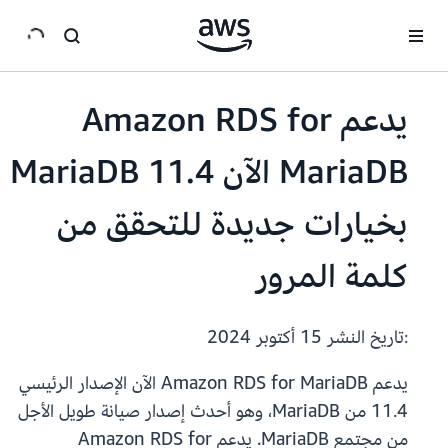
انتقل إلى المحتوى الرئيسي
يدعم Amazon RDS for
MariaDB الآن MariaDB 11.4
بخيارات جديدة للتحقق من
كلمة المرور
:تاريخ النشر
15 أكتوبر 2024
يدعم Amazon RDS for MariaDB الآن الإصدار الرئيسي
11.4 من MariaDB، وهو أحدث إصدار صيانة طويل الأجل
من مجتمع MariaDB. يدعم Amazon RDS for