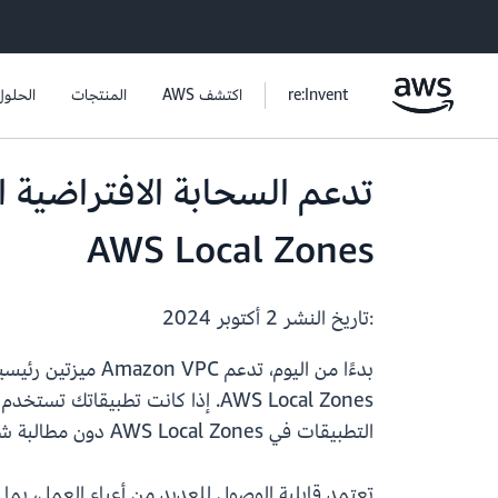
re:Invent
اكتشف AWS
المنتجات
الحلول
AWS Local Zones
:تاريخ النشر
2 أكتوبر 2024
التطبيقات في AWS Local Zones دون مطالبة شركائك أو عملائك بتغيير قوائم السماح الخاصة بهم.