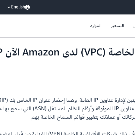
English
التسعير
الموارد
AWS Local Zones. إذا كانت تطبيقاتك ت