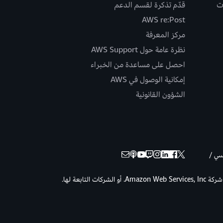
ت
قدّم تذكرة لقسم الدعم
AWS re:Post
مركز المعرفة
نظرة عامة حول AWS Support
احصل على مساعدة من الخبراء
إمكانية الوصول في AWS
الشؤون القانونية
نسي /
حقوق الطبع والنشر © لعام 2026 لصالح شركة Amazon Web Services, Inc. أو الشركات التابعة لها.