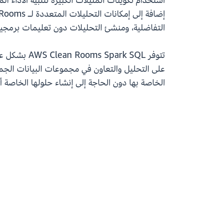
استخدام تكوينات المثيلات الكبيرة لتلبية الأداء
التفاضلية، ومنشئ التحليلات دون تعليمات برمجية
تتوفر AWS Clean Rooms Spark SQL بشكل عام في
على التحليل والتعاون في مجموعات البيانات الج
الخاصة بها دون الحاجة إلى إنشاء حلولها الخاصة أو إدارتها أو صيانتها ود