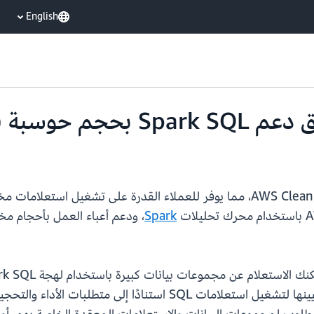
English
Spark
، ودعم أعباء العمل بأحجام مخت
Spark SQL مرونة محسّنة لتخصيص الموارد وتعيينها لتشغيل استعلامات 