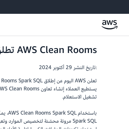
AWS Clean Rooms تطلق دعم Spark SQL بحجم حوسبة قابل للتكوين
:تاريخ النشر
29 أكتوبر 2024
يستطيع العملاء إنشاء تعاون AWS Clean Rooms باستخدام محرك تحليلات
تشغيل الاستعلام.