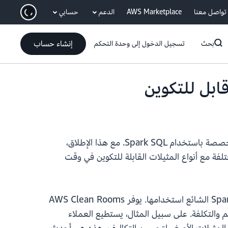
انتقل إلى المحتوى الرئيسي
تواصل معنا
AWS Marketplace
الدعم
حسابي
إنشاء حساب
بحث
تسجيل الدخول إلى وحدة التحكم
تعلن AWS اليوم عن إطلاق AWS Clean Rooms Spark SQL، مما يوفر للعملاء القدرة على تشغيل استعلامات مخصصة باستخدام Spark SQL. مع هذا الإطلاق،
لفة مع أنواع المثيلات القابلة للتكوين في وقت
باستخدام AWS Clean Rooms Spark SQL، يمكنك الاستعلام عن مجموعات بيانات كبيرة باستخدام لهجة Spark SQL الشائع استخدامها. يوفر AWS Clean Rooms
SQL استنادًا إلى متطلبات الأداء والتحجيم والتكلفة. على سبيل المثال، يستطيع العملاء