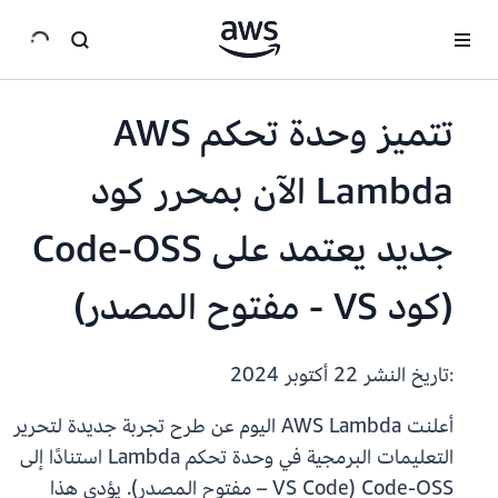
انتقل إلى المحتوى الرئيسي
تتميز وحدة تحكم AWS
Lambda الآن بمحرر كود
جديد يعتمد على Code-OSS
(كود VS - مفتوح المصدر)
:تاريخ النشر
22 أكتوبر 2024
أعلنت AWS Lambda اليوم عن طرح تجربة جديدة لتحرير
التعليمات البرمجية في وحدة تحكم Lambda استنادًا إلى
Code-OSS (VS Code – مفتوح المصدر). يؤدي هذا