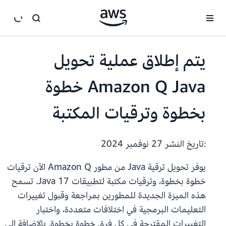
انتقل إلى المحتوى الرئيسي
يتم إطلاق عملية تحويل
Amazon Q Java خطوة
بخطوة وترقيات المكتبة
:تاريخ النشر
27 نوفمبر 2024
يوفر تحويل ترقية Java من مطور Amazon Q الآن ترقيات
خطوة بخطوة، وترقيات مكتبة لتطبيقات Java 17. تسمح
هذه الميزة الجديدة للمطورين بمراجعة وقبول تغييرات
التعليمات البرمجية في اختلافات متعددة، واختبار
التغييرات المقترحة في كل فرق خطوة بخطوة. بالإضافة إلى