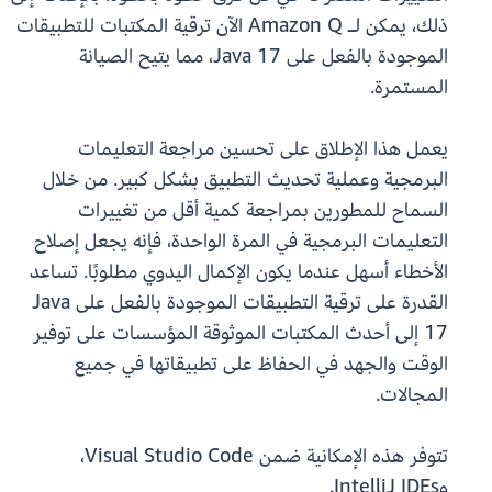
ذلك، يمكن لـ Amazon Q الآن ترقية المكتبات للتطبيقات
الموجودة بالفعل على Java 17، مما يتيح الصيانة
المستمرة.
يعمل هذا الإطلاق على تحسين مراجعة التعليمات
البرمجية وعملية تحديث التطبيق بشكل كبير. من خلال
السماح للمطورين بمراجعة كمية أقل من تغييرات
التعليمات البرمجية في المرة الواحدة، فإنه يجعل إصلاح
الأخطاء أسهل عندما يكون الإكمال اليدوي مطلوبًا. تساعد
القدرة على ترقية التطبيقات الموجودة بالفعل على Java
17 إلى أحدث المكتبات الموثوقة المؤسسات على توفير
الوقت والجهد في الحفاظ على تطبيقاتها في جميع
المجالات.
تتوفر هذه الإمكانية ضمن Visual Studio Code،
وIntelliJ IDEs.