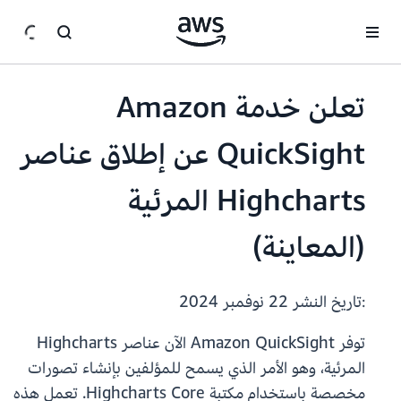
انتقل إلى المحتوى الرئيسي
تعلن خدمة Amazon
QuickSight عن إطلاق عناصر
Highcharts المرئية
(المعاينة)
:تاريخ النشر
22 نوفمبر 2024
توفر Amazon QuickSight الآن عناصر Highcharts
المرئية، وهو الأمر الذي يسمح للمؤلفين بإنشاء تصورات
مخصصة باستخدام مكتبة Highcharts Core. تعمل هذه