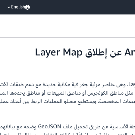
English
مثل مناطق الكونجرس أو مناطق المبيعات أو مناطق يحددها المس
لمبيعات المخصصة، ويستطيع محللو العمليات الربط بين أعداد عملي
يستطيع المؤلفون إضافة طبقة الأشكال فوق 