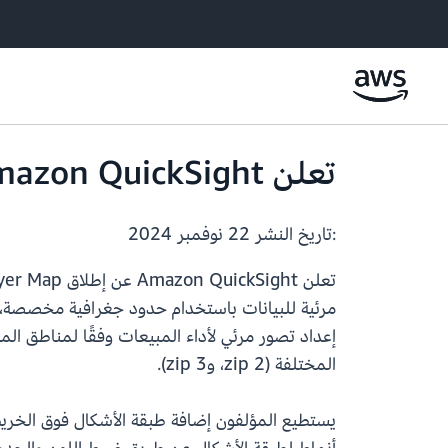
تعلن Amazon QuickSight عن إطلاق Layer Map
:تاريخ النشر
22 نوفمبر 2024
مرئية للبيانات باستخدام حدود جغرافية مخصصة، 
إعداد تصور مرئي لأداء المبيعات وفقًا لمناطق ا
المختلفة (zip 2، وzip 3).