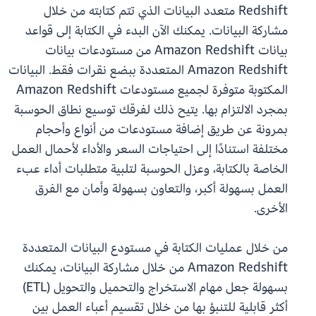
Redshift متعدد البيانات الذي تتم كتابته من خلال
مشاركة البيانات. يمكنك الآن البدء في الكتابة إلى قواعد
بيانات Amazon Redshift من مستودعات بيانات
Amazon Redshift المتعددة ببضع نقرات فقط. البيانات
المكتوبة متوفرة لجميع مستودعات Amazon Redshift
بمجرد الالتزام بها. يتيح ذلك لفرقك توسيع نطاق الحوسبة
بمرونة عن طريق إضافة مستودعات من أنواع وأحجام
مختلفة استنادًا إلى احتياجات السعر والأداء لأحمال العمل
الخاصة بالكتابة، وعزل الحوسبة لتلبية متطلبات أداء عبء
العمل بسهولة أكبر، والتعاون بسهولة وأمان مع الفرق
الأخرى.
من خلال عمليات الكتابة في مستودع البيانات المتعددة
Amazon Redshift من خلال مشاركة البيانات، يمكنك
بسهولة جعل مهام الاستخراج والتحميل والتحويل (ETL)
أكثر قابلية للتنبؤ بها من خلال تقسيم أعباء العمل بين