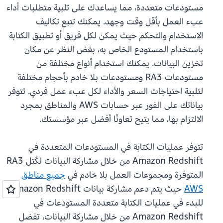
مستودعات متعددة، مما يساعدك على تلبية متطلبات أداء
عبء العمل بأقل وقت وجهد. يمكنك تتبع تكاليف
الاستخدام والتحكم حيث يمكن لكل فريق أو تطبيق الكتابة
باستخدام المستودع الخاص به، بغض النظر عن مكان
تخزين البيانات. يمكنك استخدام أنواع مختلفة من
مستودعات RA3 ومستودعات بلا خادم بأحجام مختلفة
لتلبية احتياجات السعر والأداء لكل عبء عمل فردي. تتوفر
بياناتك على الفور عبر حسابات AWS والمناطق بمجرد
الالتزام بها، مما يتيح تعاونًا أفضل عبر مؤسستك.
تتوفر عمليات الكتابة في المستودعات المتعددة في
Amazon Redshift من خلال مشاركة البيانات لكُتل RA3
المتوفرة ومجموعات العمل بلا خادم في
جميع مناطق
AWS
حيث يتم دعم مشاركة بيانات Amazon Redshift.
للبدء في عمليات الكتابة متعددة المستودعات في
Amazon Redshift من خلال مشاركة البيانات، تفضل