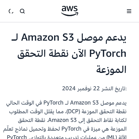
انتقل إلى المحتوى الرئيسي
يدعم موصل Amazon S3 لـ
PyTorch الآن نقطة التحقق
الموزعة
:تاريخ النشر
22 نوفمبر 2024
يدعم موصل Amazon S3 لـ PyTorch في الوقت الحالي
نقطة التحقق الموزعة (DCP)، مما يقلل الوقت المطلوب
لكتابة نقاط التحقق إلى Amazon S3. نقطة التحقق
الموزعة هي ميزة في PyTorch لحفظ وتحميل نماذج تعلّم
الآلة (ML) من عمليات تدريب متعددة بالتوازي. PyTorch