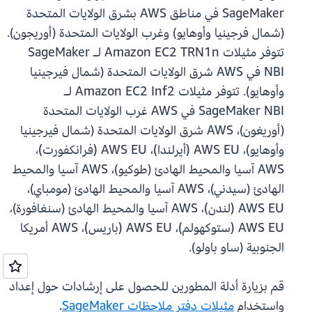
SageMaker في مناطق AWS بشرق الولايات المتحدة
(شمال فرجينيا وأوهايو) وغرب الولايات المتحدة (أوريجون).
تتوفر مثيلات Amazon EC2 TRN1n لـ SageMaker
NBI في AWS شرق الولايات المتحدة (شمال فيرجينيا
وأوهايو). تتوفر مثيلات Amazon EC2 Inf2 لـ
SageMaker NBI في AWS غرب الولايات المتحدة
(أوريغون)، AWS شرق الولايات المتحدة (شمال فيرجينيا
وأوهايو)، AWS EU (أيرلندا)، AWS EU (فرانكفورت)،
AWS آسيا والمحيط الهادئ (طوكيو)، AWS آسيا والمحيط
الهادئ (سيدني)، AWS آسيا والمحيط الهادئ (مومباي)،
AWS EU (لندن)، AWS آسيا والمحيط الهادئ (سنغافورة)،
AWS EU (ستوكهولم)، AWS EU (باريس)، AWS أمريكا
الجنوبية (ساو باولو).
قم بزيارة أدلة المطورين للحصول على إرشادات حول إعداد
واستخدام
مثيلات دفتر ملاحظات SageMaker
.