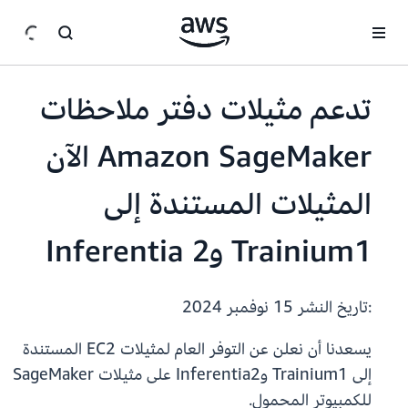
انتقل إلى المحتوى الرئيسي
تدعم مثيلات دفتر ملاحظات
Amazon SageMaker الآن
المثيلات المستندة إلى
Trainium1 وInferentia 2
:تاريخ النشر
15 نوفمبر 2024
يسعدنا أن نعلن عن التوفر العام لمثيلات EC2 المستندة
إلى Trainium1 وInferentia2 على مثيلات SageMaker
للكمبيوتر المحمول.