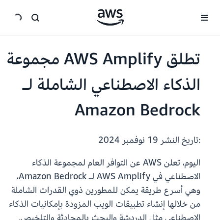
انتقل إلى المحتوى الرئيسي
تطلق AWS Amplify مجموعة
الذكاء الاصطناعي الشاملة لـ
Amazon Bedrock
:تاريخ النشر
19 نوفمبر 2024
اليوم، تعلن AWS عن التوافر العام لمجموعة الذكاء
الاصطناعي في AWS Amplify لـ Amazon Bedrock،
وهي أسرع طريقة يمكن للمطورين ذوي القدرات الشاملة
من خلالها إنشاء تطبيقات الويب المزودة بإمكانيات الذكاء
الاصطناعي مثل الدردشة والبحث بالمحادثة والتلخيص.