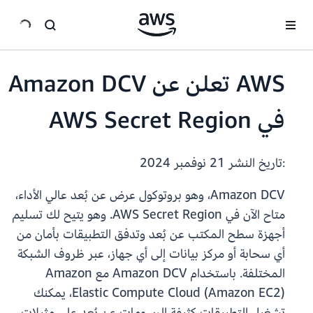
انتقل إلى المحتوى الرئيسي
AWS تعلن عن Amazon DCV
في AWS Secret Region
:تاريخ النشر
21 نوفمبر 2024
Amazon DCV، وهو بروتوكول عرض عن بُعد عالي الأداء،
متاح الآن في AWS Secret Region. وهو يتيح لك تسليم
أجهزة سطح المكتب عن بُعد وتدفق التطبيقات بأمان من
أي سحابة أو مركز بيانات إلى أي جهاز، عبر ظروف الشبكة
المختلفة. باستخدام Amazon DCV مع Amazon
Elastic Compute Cloud (Amazon EC2)، يمكنك
تشغيل التطبيقات كثيفة الرسومات عن بُعد على مثيلات