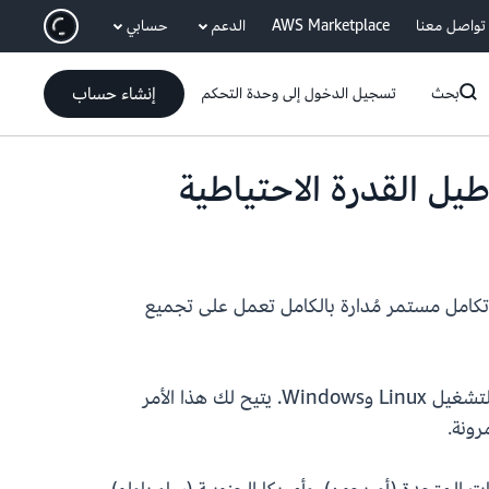
انتقل إلى المحتوى الرئيسي
تواصل معنا
AWS Marketplace
الدعم
حسابي
إنشاء حساب
بحث
تسجيل الدخول إلى وحدة التحكم
doc في أساطيل القدرة الاحتياطية. AWS CodeBuild عبارة عن خدمة تكامل مستمر مُدارة بالكامل تعمل على تجميع
بالإضافة إلى ذلك، يمكنك إدخال صور Amazon Machine Image (AMI) الخاصة بك في القدرة الاحتياطية لأنظمة التشغيل Linux وWindows. يتيح لك هذا الأمر