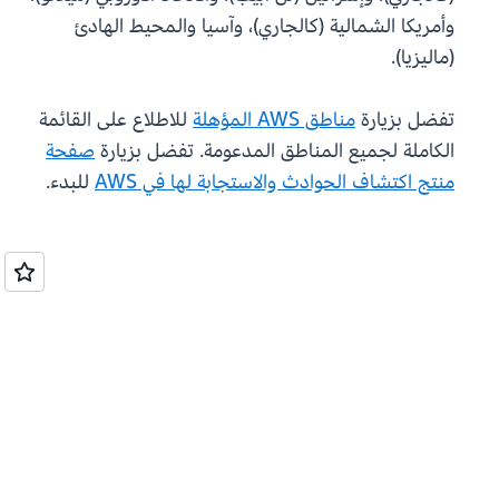
وأمريكا الشمالية (كالجاري)، وآسيا والمحيط الهادئ
(ماليزيا).
تفضل بزيارة
مناطق AWS المؤهلة
للاطلاع على القائمة
الكاملة لجميع المناطق المدعومة. تفضل بزيارة
صفحة
منتج اكتشاف الحوادث والاستجابة لها في AWS
للبدء.