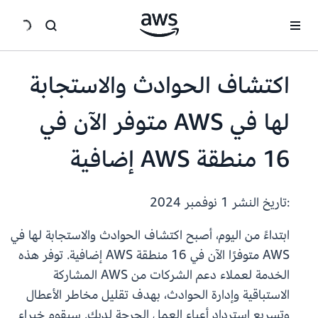
انتقل إلى المحتوى الرئيسي
اكتشاف الحوادث والاستجابة
لها في AWS متوفر الآن في
16 منطقة AWS إضافية
:تاريخ النشر
1 نوفمبر 2024
ابتداءً من اليوم، أصبح اكتشاف الحوادث والاستجابة لها في
AWS متوفرًا الآن في 16 منطقة AWS إضافية. توفر هذه
الخدمة لعملاء دعم الشركات من AWS المشاركة
الاستباقية وإدارة الحوادث، بهدف تقليل مخاطر الأعطال
وتسريع استرداد أعباء العمل الحرجة لديك. سيقوم خبراء