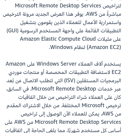
لتراخيص Microsoft Remote Desktop Services
مباشرةً من AWS. يوفر هذا العرض الجديد مرونة الترخيص
واستمرارية الأعمال للعملاء الذين يقومون بتشغيل
التطبيقات القائمة على واجهة المستخدم الرسومية (GUI)
على مثيلات Amazon Elastic Compute Cloud
(Amazon EC2) لنظام Windows.
يستخدم آلاف العملاء Windows Server على Amazon
EC2 لاستضافة التطبيقات المخصصة أو منتجات موردي
البرمجيات المستقلين (ISV) التي تتطلب الاتصال عن بُعد
عبر خدمات Microsoft Remote Desktop. في السابق،
كان على العملاء شراء التراخيص من خلال اتفاقيات
ترخيص Microsoft المختلفة. من خلال الاشتراك المقدم
من AWS، يمكن للعملاء الآن الوصول إلى تراخيص
Microsoft Remote Desktop Services من AWS على
أساس كل مستخدم شهريًا، مما يلغي الحاجة إلى اتفاقيات