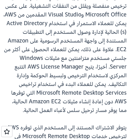
ترخيص منفصلة ويقلل من النفقات التشغيلية. على عكس
Microsoft Office وVisual Studio المقدمين من AWS،
يمكن للعملاء الاستمرار في استخدام Active Directory
(s) الحالية لإدارة وصول المستخدم إلى التطبيقات
المستندة إلى واجهة المستخدم الرسومية على Amazon
EC2. علاوة على ذلك، يمكن للعملاء الحصول على أكثر من
جلستي مستخدم متزامنتين مع مثيلات Windows
Server. أخيرًا، يتيح AWS License Manager التتبع
المركزي لاستخدام الترخيص وتبسيط الحوكمة وإدارة
التكاليف. يمكن للعملاء البدء في استخدام تراخيص
Microsoft Remote Desktop Services التي توفرها
AWS دون إعادة إنشاء مثيلات Amazon EC2 الحالية،
مما يوفر مسار ترحيل سلس لأعباء العمل الحالية.
يتوفر الاشتراك المستند إلى المستخدم الذي توفره AWS
لترخيص خدمات Microsoft Remote Desktop في