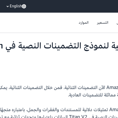
English
التسعير
الموارد
تدعم خدمة التضمينات النصية في Amazon Titan V2 الآن التضمينات الثنائية. فمن خلال الت