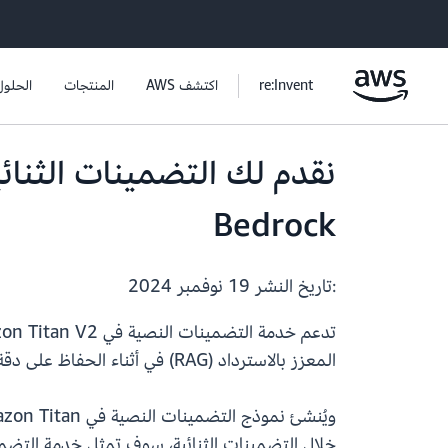
re:Invent
اكتشف AWS
المنتجات
الحلول
Bedrock
:تاريخ النشر
19 نوفمبر 2024
المعزز بالاسترداد (RAG) في أثناء الحفاظ على دقة مماثلة للتضمينات العادية.