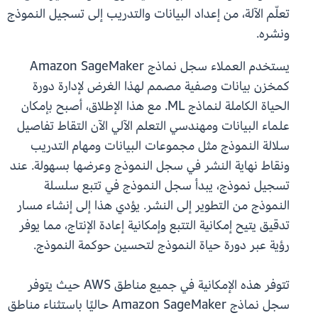
تعلّم الآلة، من إعداد البيانات والتدريب إلى تسجيل النموذج
ونشره.
يستخدم العملاء سجل نماذج Amazon SageMaker
كمخزن بيانات وصفية مصمم لهذا الغرض لإدارة دورة
الحياة الكاملة لنماذج ML. مع هذا الإطلاق، أصبح بإمكان
علماء البيانات ومهندسي التعلم الآلي الآن التقاط تفاصيل
سلالة النموذج مثل مجموعات البيانات ومهام التدريب
ونقاط نهاية النشر في سجل النموذج وعرضها بسهولة. عند
تسجيل نموذج، يبدأ سجل النموذج في تتبع سلسلة
النموذج من التطوير إلى النشر. يؤدي هذا إلى إنشاء مسار
تدقيق يتيح إمكانية التتبع وإمكانية إعادة الإنتاج، مما يوفر
رؤية عبر دورة حياة النموذج لتحسين حوكمة النموذج.
تتوفر هذه الإمكانية في جميع مناطق AWS حيث يتوفر
سجل نماذج Amazon SageMaker حاليًا باستثناء مناطق