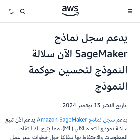
انتقل إلى المحتوى الرئيسي
يدعم سجل نماذج
SageMaker الآن سلالة
النموذج لتحسين حوكمة
النموذج
:تاريخ النشر
13 نوفمبر 2024
يدعم
سجل نماذج Amazon SageMaker
يدعم الآن تتبع
سلالة نموذج التعلم الآلي (ML)، مما يتيح لك التقاط
المعلومات والاحتفاظ بها تلقائيًا حول خطوات سير عمل