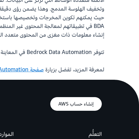
حيث يمكنهم تكوين المخرجات وتخصيصها باستخدام 
إنشاء معلومات ذات مغزى من المحتوى متعدد الوسائط 
تتوفر Bedrock Data Automation في المعاينة في منطقة AWS في غرب الولايات المتحدة (أوريجون).
لمعرفة المزيد، تفضل بزيارة
صفحة Bedrock Data Automation
إنشاء حساب AWS
التعلُّم
الموارد