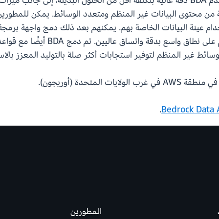
الأتمتة متعددة الوسائط التي تركز على البيانات. تقدم BDA دقة عالية بتكلفة أقل من الح
عينة البيانات الخاصة بهم. يمكنهم بعد ذلك دمج واجهة برمجة ت
غير المنظم لتوفير استجابات أكثر صلة بالتوليد المعزز بالاسترداد
.
المطورين