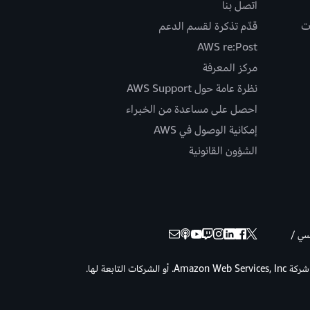
اتصل بنا
ت
قدّم تذكرة لقسم الدعم
AWS re:Post
مركز المعرفة
نظرة عامة حول AWS Support
احصل على مساعدة من الخبراء
إمكانية الوصول في AWS
الشؤون القانونية
نسي /
حقوق الطبع والنشر © لعام 2026 لصالح شركة Amazon Web Services, Inc. أو الشركات التابعة لها.