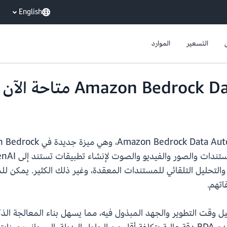
English
التسعير
الموارد
تهم.
B، يمكن للمطورين تقليل وقت التطوير والجهد المبذول فيه، مما يسهل بناء ال