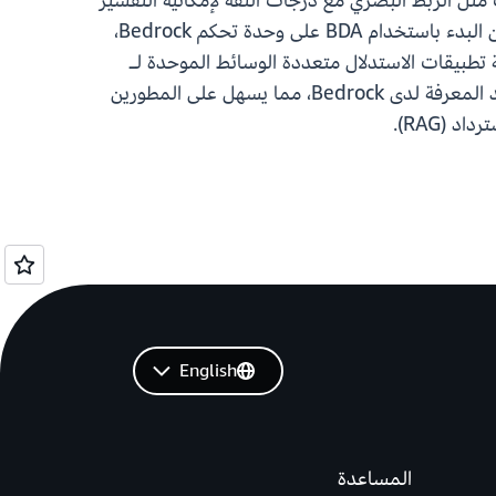
لول البديلة، إلى جانب ميزات مثل الربط البصري مع درجات الثقة لإمكانية التفسير
وتخفيف الهلوسة المدمج. وهذا يضمن رؤى دقيقة من محتوى البيانات غير المنظم ومتعدد الوسائط. يمكن للمطورين البدء باستخدام BDA على وحدة تحكم Bedrock،
طبيقات الاستدلال متعددة الوسائط الموحدة لـ
BDA في تطبيقاتهم لمعالجة المحتوى غير المنظم على نطاق واسع بدقة واتساق عاليين. تم دمج BDA أيضًا مع قواعد المعرفة لدى Bedrock، مما يسهل على المطورين
 (RAG).
English
المساعدة