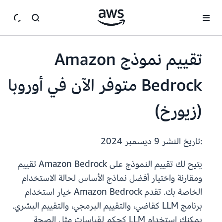
انتقل إلى المحتوى الرئيسي
تقييم نموذج Amazon
Bedrock متوفر الآن في أوروبا
(زيورخ)
:تاريخ النشر
9 ديسمبر 2024
يتيح لك تقييم النموذج على Amazon Bedrock تقييم
ومقارنة واختيار أفضل نماذج الأساس لحالة الاستخدام
الخاصة بك. تقدم Amazon Bedrock خيار استخدام
برنامج LLM كقاضي، والتقييم البرمجي، والتقييم البشري.
يمكنك استخدام LLM كحكم لقياسات مثل الصحة