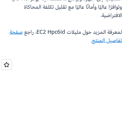
وتوافرًا عاليًا وأمانًا عاليًا مع تقليل تكلفة المحاكاة
الافتراضية.
لمعرفة المزيد حول مثيلات EC2 Hpc6id، راجع
صفحة
تفاصيل المنتج
.