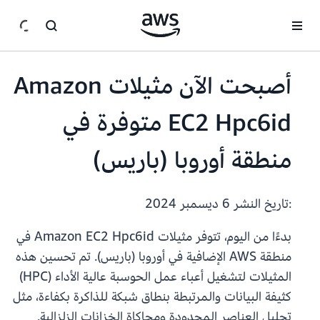
انتقل إلى المحتوى الرئيسي
أصبحت الآن مثيلات Amazon
EC2 Hpc6id متوفرة في
منطقة أوروبا (باريس)
:تاريخ النشر
6 ديسمبر 2024
بدءًا من اليوم، تتوفر مثيلات Amazon EC2 Hpc6id في
منطقة AWS الإضافية في أوروبا (باريس). تم تحسين هذه
المثيلات لتشغيل أعباء عمل الحوسبة عالية الأداء (HPC)
كثيفة البيانات والمرتبطة بنطاق شبكة للذاكرة بكفاءة، مثل
تحليل العناصر المحدودة ومحاكاة الخزانات الزلزالية.