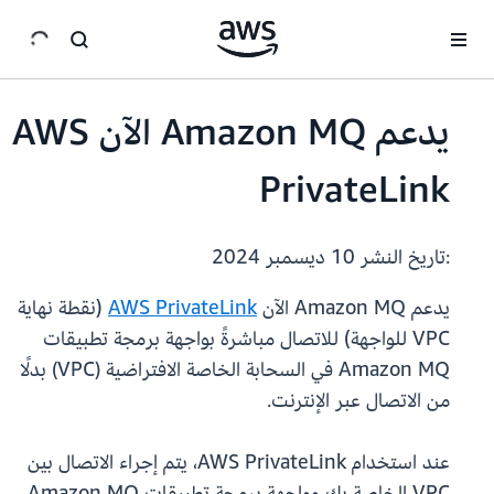
انتقل إلى المحتوى الرئيسي
يدعم Amazon MQ الآن AWS
PrivateLink
:تاريخ النشر
10 ديسمبر 2024
يدعم Amazon MQ الآن
AWS PrivateLink
(نقطة نهاية
VPC للواجهة) للاتصال مباشرةً بواجهة برمجة تطبيقات
Amazon MQ في السحابة الخاصة الافتراضية (VPC) بدلًا
من الاتصال عبر الإنترنت.
عند استخدام AWS PrivateLink، يتم إجراء الاتصال بين
VPC الخاصة بك وواجهة برمجة تطبيقات Amazon MQ