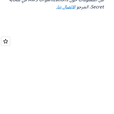
Secret، المرجو
الاتصال بنا.