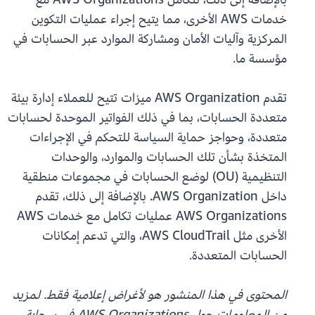
خدمات AWS الأخرى، مما يتيح إجراء عمليات التكوين
المركزية وآليات الأمان ومشاركة الموارد عبر الحسابات في
مؤسسة ما.
تقدم AWS Organization ميزات تتيح للعملاء إدارة بيئة
متعددة الحسابات، بما في ذلك الفواتير الموحدة لحسابات
متعددة، وحواجز حماية السياسة للتحكم في الإجراءات
المتخذة بشأن تلك الحسابات والموارد، والوحدات
التنظيمية (OU) لوضع الحسابات في مجموعات منطقية
داخل AWS Organization. بالإضافة إلى ذلك، تقدم
AWS Organizations عمليات تكامل مع خدمات AWS
الأخرى مثل AWS CloudTrail، والتي تدعم إمكانات
الحسابات المتعددة.
المحتوى في هذا المنشور هو لأغراض إعلامية فقط. لمزيد
من المعلومات حول AWS Organizations في سحابة