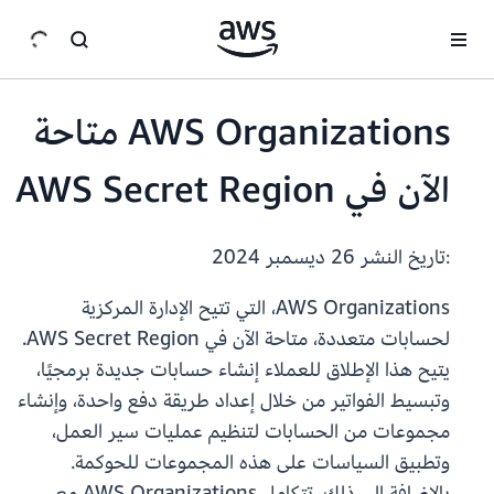
انتقل إلى المحتوى الرئيسي
AWS Organizations متاحة
الآن في AWS Secret Region
:تاريخ النشر
26 ديسمبر 2024
AWS Organizations، التي تتيح الإدارة المركزية
لحسابات متعددة، متاحة الآن في AWS Secret Region.
يتيح هذا الإطلاق للعملاء إنشاء حسابات جديدة برمجيًا،
وتبسيط الفواتير من خلال إعداد طريقة دفع واحدة، وإنشاء
مجموعات من الحسابات لتنظيم عمليات سير العمل،
وتطبيق السياسات على هذه المجموعات للحوكمة.
بالإضافة إلى ذلك، تتكامل AWS Organizations مع