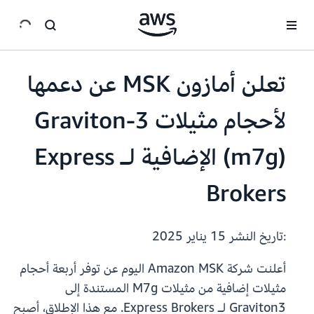
انتقل إلى المحتوى الرئيسي
تعلن أمازون MSK عن دعمها
لأحجام مثيلات Graviton-3
(m7g) الإضافية لـ Express
Brokers
:تاريخ النشر
15 يناير 2025
أعلنت شركة Amazon MSK اليوم عن توفر أربعة أحجام
مثيلات إضافية من مثيلات M7g المستندة إلى
Graviton3 لـ Express Brokers. مع هذا الإطلاق، أصبح