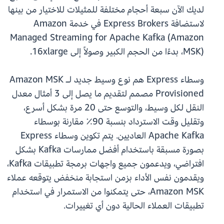
لديك الآن سبعة أحجام مختلفة للمثيلات للاختيار من بينها
لاستضافة Express Brokers في خدمة Amazon
Managed Streaming for Apache Kafka (Amazon
MSK)، بدءًا من الحجم الكبير وصولاً إلى 16xlarge.
وسطاء Express هم نوع وسيط جديد لـ Amazon MSK
Provisioned مصمم لتقديم ما يصل إلى 3 أمثال معدل
النقل لكل وسيط، والتوسع حتى 20 مرة بشكل أسرع،
وتقليل وقت الاسترداد بنسبة 90٪ مقارنة بوسطاء
Apache Kafka العاديين. يتم تكوين وسطاء Express
بصورة مسبقة باستخدام أفضل ممارسات Kafka بشكل
افتراضي، ويدعمون جميع واجهات برمجة تطبيقات Kafka،
ويقدمون نفس الأداء بزمن استجابة منخفض يتوقعه عملاء
Amazon MSK، حتى يتمكنوا من الاستمرار في استخدام
تطبيقات العملاء الحالية دون أي تغييرات.