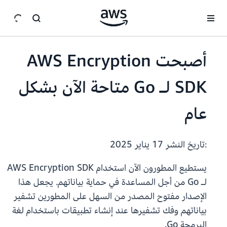
انتقل إلى المحتوى الرئيسي
أصبحت AWS Encryption
SDK لـ Go متاحة الآن بشكل
عام
:تاريخ النشر
17 يناير 2025
يستطيع المطورون الآن استخدام AWS Encryption SDK
لـ Go من أجل المساعدة في حماية بياناتهم. يجعل هذا
الإصدار مفتوح المصدر من السهل على المطورين تشفير
بياناتهم وفك تشفيرها عند إنشاء تطبيقات باستخدام لغة
البرمجة Go.