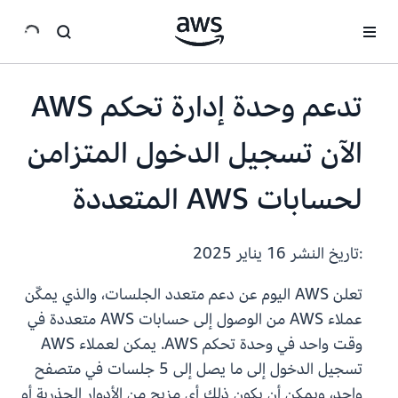
انتقل إلى المحتوى الرئيسي
تدعم وحدة إدارة تحكم AWS
الآن تسجيل الدخول المتزامن
لحسابات AWS المتعددة
:تاريخ النشر
16 يناير 2025
تعلن AWS اليوم عن دعم متعدد الجلسات، والذي يمكّن
عملاء AWS من الوصول إلى حسابات AWS متعددة في
وقت واحد في وحدة تحكم AWS. يمكن لعملاء AWS
تسجيل الدخول إلى ما يصل إلى 5 جلسات في متصفح
واحد، ويمكن أن يكون ذلك أي مزيج من الأدوار الجذرية أو