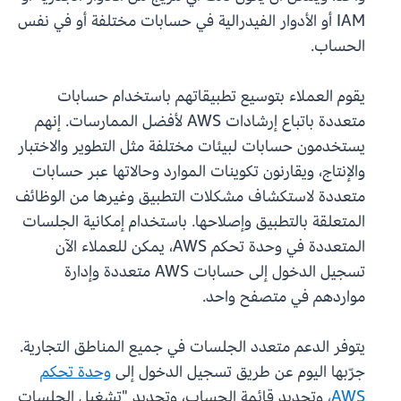
IAM أو الأدوار الفيدرالية في حسابات مختلفة أو في نفس
الحساب.
يقوم العملاء بتوسيع تطبيقاتهم باستخدام حسابات
متعددة باتباع إرشادات AWS لأفضل الممارسات. إنهم
يستخدمون حسابات لبيئات مختلفة مثل التطوير والاختبار
والإنتاج، ويقارنون تكوينات الموارد وحالاتها عبر حسابات
متعددة لاستكشاف مشكلات التطبيق وغيرها من الوظائف
المتعلقة بالتطبيق وإصلاحها. باستخدام إمكانية الجلسات
المتعددة في وحدة تحكم AWS، يمكن للعملاء الآن
تسجيل الدخول إلى حسابات AWS متعددة وإدارة
مواردهم في متصفح واحد.
يتوفر الدعم متعدد الجلسات في جميع المناطق التجارية.
جرّبها اليوم عن طريق تسجيل الدخول إلى
وحدة تحكم
AWS،
وتحديد قائمة الحساب، وتحديد "تشغيل الجلسات