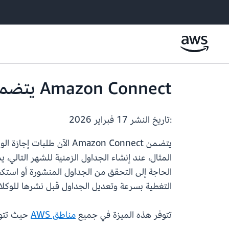
Amazon Connect يتضمن الآن طلبات إجازة الوكلاء في مسودات الجداول
:تاريخ النشر
17 فبراير 2026
يتضمن Amazon Connect ا
المثال، عند إنشاء الجداول الزمنية للشهر التالي، 
الحاجة إلى التحقق من الجداول المنشورة أو است
التغطية بسرعة وتعديل الجداول قبل نشرها للوكلاء
تتوفر هذه الميزة في جميع
مناطق AWS
حيث تتوفر جدولة وكيل on Connect