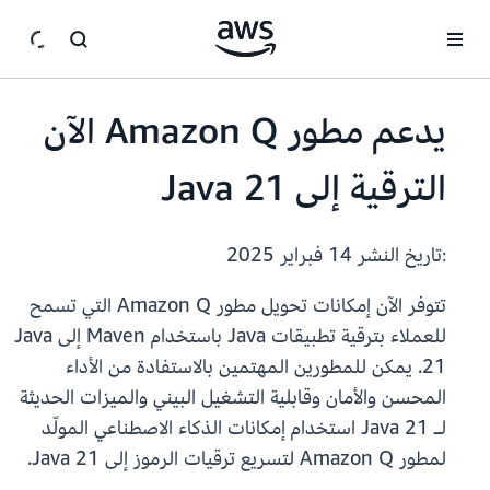
انتقل إلى المحتوى الرئيسي
يدعم مطور Amazon Q الآن
الترقية إلى Java 21
:تاريخ النشر
14 فبراير 2025
تتوفر الآن إمكانات تحويل مطور Amazon Q التي تسمح
للعملاء بترقية تطبيقات Java باستخدام Maven إلى Java
21. يمكن للمطورين المهتمين بالاستفادة من الأداء
المحسن والأمان وقابلية التشغيل البيني والميزات الحديثة
لـ Java 21 استخدام إمكانات الذكاء الاصطناعي المولّد
لمطور Amazon Q لتسريع ترقيات الرموز إلى Java 21.