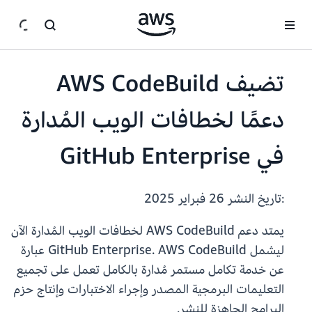
انتقل إلى المحتوى الرئيسي
تضيف AWS CodeBuild
دعمًا لخطافات الويب المُدارة
في GitHub Enterprise
:تاريخ النشر
26 فبراير 2025
يمتد دعم AWS CodeBuild لخطافات الويب المُدارة الآن
ليشمل GitHub Enterprise. AWS CodeBuild عبارة
عن خدمة تكامل مستمر مُدارة بالكامل تعمل على تجميع
التعليمات البرمجية المصدر وإجراء الاختبارات وإنتاج حزم
البرامج الجاهزة للنشر.