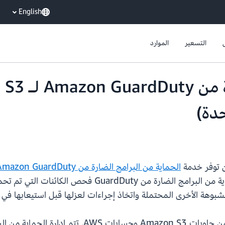
English
التسعير
الموارد
الحماية من البرامج الضارة من Amazon GuardDuty لـ Amazon S3
بوهة الأخرى المحتملة واتخاذ إجراءات لعزلها قبل استيعابها في ال