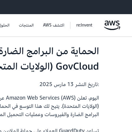
re:Invent
اكتشف AWS
المنتجات
الحلول
GovCloud (الولايات المتحدة)
:تاريخ النشر
13 مارس 2025
اليوم، تعلن Amazon Web Services (AWS) عن توفر خدمة
البرامج الضارة والفيروسات وعمليات التحميل المش