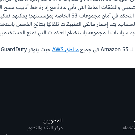
ن التعقيد التشغيلي والنفقات العامة التي تأتي عادةً مع إدارة خط أنابيب م
تحديد سياسات المجموعة باستخدام العلامات التي تمنع المستخدمين 
مناطق AWS
حيث يتوفر GuardDuty، باستثناء مناطق الصين.
المطورين
ستخدام
مركز البناء والتطوير