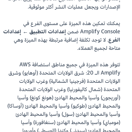
الإصدارات ويجعل عمليات النشر أكثر موثوقية.
يمكنك تمكين هذه الميزة على مستوى الفرع في
Amplify Console ضمن
إعدادات التطبيق
←
إعدادات
الفرع
. لا توجد تكلفة إضافية مرتبطة بهذه الميزة وهي
متاحة لجميع العملاء.
تتوفر هذه الميزة في جميع مناطق استضافة AWS
Amplify الـ 20: شرق الولايات المتحدة (أوهايو) وشرق
الولايات المتحدة (فرجينيا الشمالية) وغرب الولايات
المتحدة (شمال كاليفورنيا) وغرب الولايات المتحدة
(أوريجون) وآسيا والمحيط الهادئ (هونغ كونغ) وآسيا
والمحيط الهادئ (طوكيو) وآسيا والمحيط الهادئ (أوساكا)
وآسيا والمحيط الهادئ (سول) وآسيا والمحيط الهادئ
(مومباي) وآسيا والمحيط الهادئ (سنغافورة) وآسيا
والمحيط الهادئ (سيدني) وكندا (الوسطى) وأوروبا