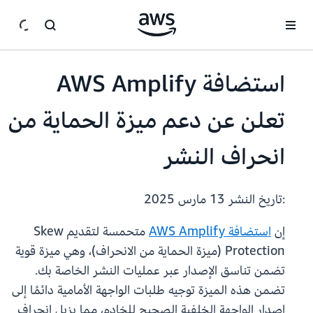
انتقل إلى المحتوى الرئيسي
استضافة AWS Amplify
تعلن عن دعم ميزة الحماية من
انحراف النشر
:تاريخ النشر
13 مارس 2025
إن
استضافة AWS Amplify
متحمسة لتقديم Skew
Protection (ميزة الحماية من الانحراف)، وهي ميزة قوية
تضمن تناسق الإصدار عبر عمليات النشر الخاصة بك.
تضمن هذه الميزة توجيه طلبات الواجهة الأمامية دائمًا إلى
إصدار الواجهة الخلفية الصحيح للخادم، مما يزيل انحراف