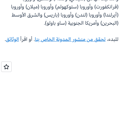
(فرانكفورت) وأوروبا (ستوكهولم) وأوروبا (ميلان) وأوروبا
(أيرلندا) وأوروبا (لندن) وأوروبا (باريس) والشرق الأوسط
(البحرين) وأمريكا الجنوبية (ساو باولو).
للبدء،
تحقق من منشور المدونة الخاص بنا
. أو اقرأ
الوثائق
.