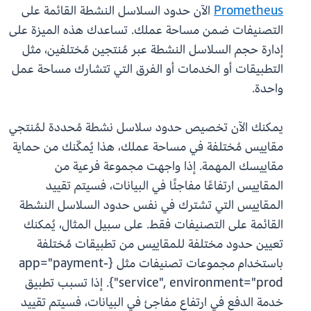
Prometheus
الآن حدود السلاسل النشطة القائمة على
التصنيفات ضمن مساحة عملك. تساعدك هذه الميزة على
إدارة حجم السلاسل النشطة عبر مُنتجين مُختلفين، مثل
التطبيقات أو الخدمات أو الفرق التي تتشارك مساحة عمل
واحدة.
يمكنك الآن تخصيص حدود سلاسل نشطة مُحددة لمُنتجي
مقاييس مُختلفة في مساحة عملك، هذا يُمكّنك من حماية
مقاييسك المهمة. إذا واجهت مجموعة فرعية من
المقاييس ارتفاعًا مفاجئًا في البيانات، فسيتم تقييد
المقاييس التي تشترك في نفس حدود السلاسل النشطة
القائمة على التصنيفات فقط. على سبيل المثال، يُمكنك
تعيين حدود مختلفة للمقاييس من تطبيقات مُختلفة
باستخدام مجموعات تصنيفات مثل {app="payment-
service", environment="prod"}. إذا تسبب تطبيق
خدمة الدفع في ارتفاع مفاجئ في البيانات، فسيتم تقييد