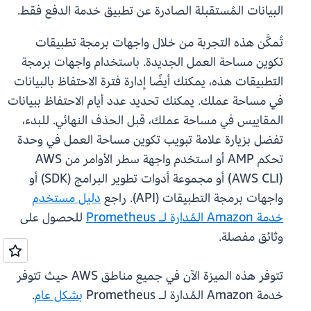
البيانات المُستقبلة الصادرة عن تطبيق خدمة الدفع فقط.
تُمكَّن هذه التجربة من خلال واجهات برمجة تطبيقات
تكوين مساحة العمل الجديدة. باستخدام واجهات برمجة
التطبيقات هذه، يمكنك أيضًا إدارة فترة الاحتفاظ بالبيانات
في مساحة عملك. يمكنك تحديد عدد أيام الاحتفاظ ببيانات
المقاييس في مساحة عملك، قبل الحذف النهائي. للبدء،
تفضل بزيارة علامة تبويب تكوين مساحة العمل في وحدة
تحكم AMP أو استخدم واجهة سطر الأوامر من AWS
(AWS CLI) أو مجموعة أدوات تطوير البرامج (SDK) أو
واجهات برمجة التطبيقات (API). راجع
دليل مستخدم
خدمة Amazon المُدارة لـ Prometheus
للحصول على
وثائق مفصلة.
تتوفر هذه الميزة الآن في جميع مناطق AWS حيث تتوفر
خدمة Amazon المُدارة لـ Prometheus
بشكل عام
.