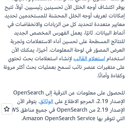
يوفر اكتشاف أوجه الخلل الآن تحسينين رئيسيين. أولاً، تتيح
إمكانات تعريف أوجه الخلل المحسّنة للمستخدمين تحديد
معايير متعددة لتحديد كل من الزيادات والانخفاضات في
أنماط البيانات. ثانيًا، يعمل الفهرس المخصص الجديد
للنتائج المسطحة على تحسين أداء الاستعلامات وتجربة
العرض المصوّر في لوحة المعلومات. أخيرًا، يمكنك الآن
استخدام
استعلام القالب
لإنشاء استعلامات بحث تحتوي
على متغيرات عنصر نائب تسمح بعمليات بحث أكثر مرونة
وكفاءة وأمانًا.
للحصول على معلومات عن الترقية إلى OpenSearch
الإصدار 2.19، المرجو الاطلاع على
الوثائق
. يتوفر الآن
الإصدار 2.19 من OpenSearch في جميع مناطق AWS
التي تتوفر بها Amazon OpenSearch Service.