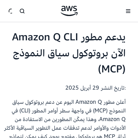
انتقل إلى المحتوى الرئيسي
يدعم مطور Amazon Q CLI
الآن بروتوكول سياق النموذج
(MCP)
:تاريخ النشر
29 أبريل 2025
أعلن مطور Amazon Q اليوم عن دعم بروتوكول سياق
النموذج (MCP) في واجهة سطر أوامر المطور (CLI) في
Amazon Q، وهذا يمكّن المطورين من الاستفادة من
الأدوات والأوامر لدعم تدفقات عمل التطوير السياقية الأكثر
ثراءً. MCP هو بروتوكول مفتوح يوحد كيف يمكن لنماذج